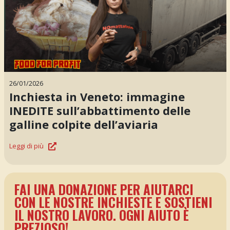
26/01/2026
Inchiesta in Veneto: immagine
INEDITE sull’abbattimento delle
galline colpite dell’aviaria
Leggi di più
FAI UNA DONAZIONE PER AIUTARCI
CON LE NOSTRE INCHIESTE E SOSTIENI
IL NOSTRO LAVORO. OGNI AIUTO È
PREZIOSO!