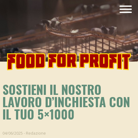
SOSTIENI IL NOSTRO
LAVORO D’INCHIESTA CON
IL TUO 5×1000
04/06/2025
-
Redazione