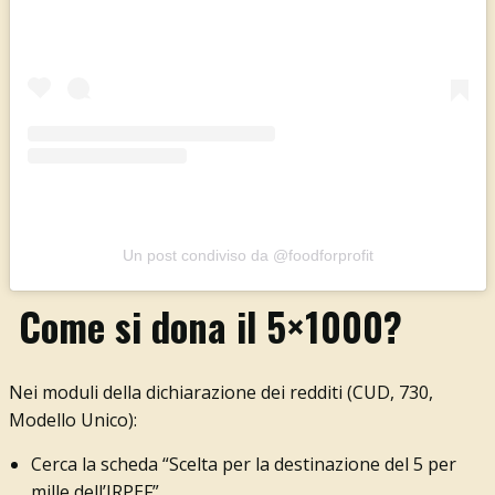
Un post condiviso da @foodforprofit
Come si dona il 5×1000?
Nei moduli della dichiarazione dei redditi (CUD, 730,
Modello Unico):
Cerca la scheda “Scelta per la destinazione del 5 per
mille dell’IRPEF”