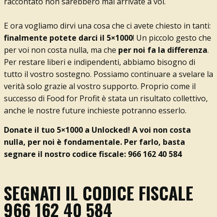
raccontato non sarebbero mai arrivate a voi.
E ora vogliamo dirvi una cosa che ci avete chiesto in tanti:
finalmente potete darci il 5×1000
! Un piccolo gesto che
per voi non costa nulla, ma che
per noi fa la differenza
.
Per restare liberi e indipendenti, abbiamo bisogno di
tutto il vostro sostegno. Possiamo continuare a svelare la
verità solo grazie al vostro supporto. Proprio come il
successo di Food for Profit è stata un risultato collettivo,
anche le nostre future inchieste potranno esserlo.
Donate il tuo 5×1000 a Unlocked! A voi non costa
nulla, per noi è fondamentale. Per farlo, basta
segnare il nostro codice fiscale: 966 162 40 584
SEGNATI IL CODICE FISCALE
966 162 40 584