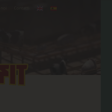
 noi
Contatti