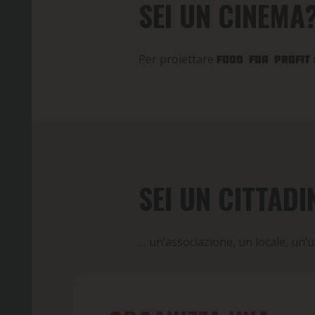
SEI UN CINEMA
Per proiettare
Food For Profit
SEI UN CITTAD
… un’associazione, un locale, un’u