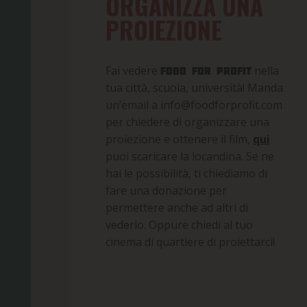
ORGANIZZA UNA
PROIEZIONE
Fai vedere
nella
Food For Profit
tua città, scuola, università! Manda
un’email a info@foodforprofit.com
per chiedere di organizzare una
proiezione e ottenere il film,
qui
puoi scaricare la locandina. Se ne
hai le possibilità, ti chiediamo di
fare una donazione per
permettere anche ad altri di
vederlo. Oppure chiedi al tuo
cinema di quartiere di proiettarci!