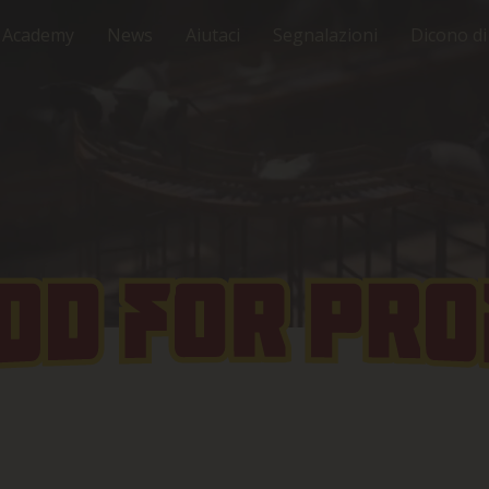
e Academy
News
Aiutaci
Segnalazioni
Dicono di