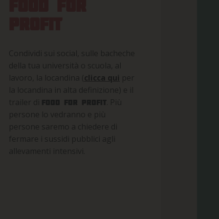
FOOD FOR
PROFIT
Condividi sui social, sulle bacheche
della tua università o scuola, al
lavoro, la locandina (
clicca qui
per
la locandina in alta definizione) e il
trailer di
. Più
Food For Profit
persone lo vedranno e più
persone saremo a chiedere di
fermare i sussidi pubblici agli
allevamenti intensivi.