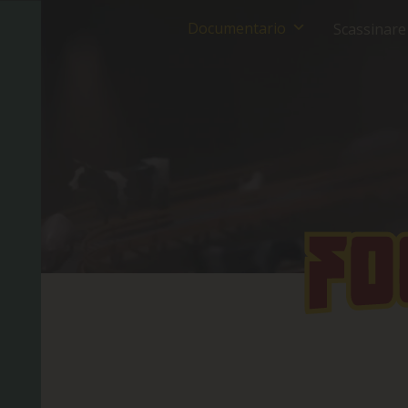
Documentario
Scassinar