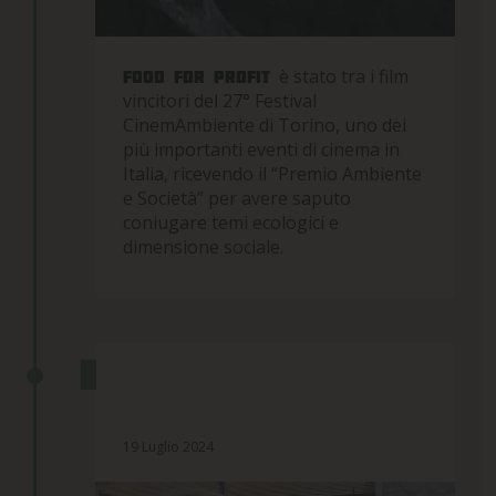
è stato tra i film
Food for profit
vincitori del 27° Festival
CinemAmbiente di Torino, uno dei
più importanti eventi di cinema in
Italia, ricevendo il “Premio Ambiente
e Società” per avere saputo
coniugare temi ecologici e
dimensione sociale.
FOOD FOR PROFIT ARRIVA IN
DVD E IN STREAMING
19 Luglio 2024