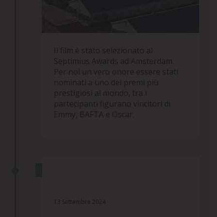
Il film è stato selezionato al
Septimius Awards ad Amsterdam.
Per noi un vero onore essere stati
nominati a uno dei premi più
prestigiosi al mondo, tra i
partecipanti figurano vincitori di
Emmy, BAFTA e Oscar.
IN LISTA PER RAPPRESENTARE
L’ITALIA AGLI OSCAR
13 Settembre 2024