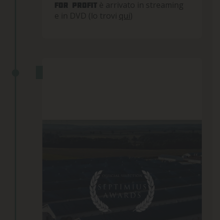
è arrivato in streaming
for profit
e in DVD (lo trovi
qui
)
CANDIDATURA SEPTIMIUS
AWARDS
21 Agosto 2024