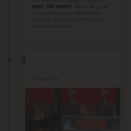
, hanno deciso di
Food for profit
non candidarsi più alle elezioni
europee. È stata una delle nostre
più grandi vittorie!
FOOD FOR PROFIT IN ONDA SU
REPORT
05 Maggio 2024