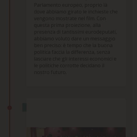
Parlamento europeo, proprio là
dove abbiamo girato le inchieste che
vengono mostrate nel film. Con
questa prima proiezione, alla
presenza di tantissimi eurodeputati,
abbiamo voluto dare un messaggio
ben preciso: è
tempo che la buona
politica faccia la differenza, senza
lasciare che gli interessi economici e
le politiche corrotte decidano il
nostro futuro.
PRIME PROIEZIONI AL CINEMA
26 Febbraio 2024