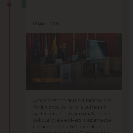
PROIEZIONE AL PARLAMENTO
SICILIANO
09 Marzo 2024
Alla proiezione del documentario al
Parlamento Siciliano, a cui hanno
partecipato tante personalità della
politica locale e diversi studentesse
e studenti, Ismaele La Vardera —
vice presidente della Commissione