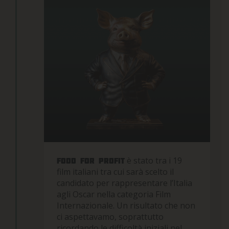
è stato tra i 19
Food for profit
film italiani tra cui sarà scelto il
candidato per rappresentare l’Italia
agli Oscar nella categoria Film
Internazionale. Un risultato che non
ci aspettavamo, soprattutto
ricordando le difficoltà iniziali nel