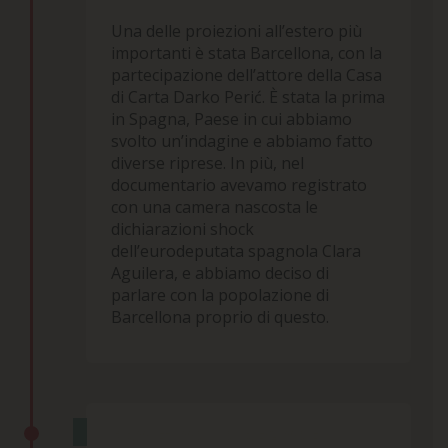
Una delle proiezioni all’estero più
importanti è stata Barcellona, con la
partecipazione dell’attore della Casa
di Carta Darko Perić. È stata la prima
in Spagna, Paese in cui abbiamo
svolto un’indagine e abbiamo fatto
diverse riprese. In più, nel
documentario avevamo registrato
con una camera nascosta le
dichiarazioni shock
dell’eurodeputata spagnola Clara
Aguilera, e abbiamo deciso di
parlare con la popolazione di
Barcellona proprio di questo.
PROIEZIONI IN REGIONE