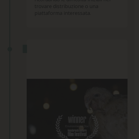
trovare distribuzione o una
piattaforma interessata.
BEST ENVIRONMENTAL
DOCUMENTARY 2024
15 Ottobre 2024