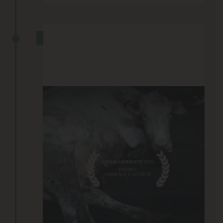
PREMIO A CINEMAMBIENTE A
TORINO
10 Giugno 2024