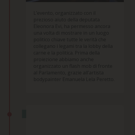
L’evento, organizzato con il
prezioso aiuto della deputata
Eleonora Evi, ha permesso ancora
una volta di mostrare in un luogo
politico chiave tutte le verità che
collegano i legami tra la lobby della
carne e la politica. Prima della
proiezione abbiamo anche
organizzato un flash mob di fronte
al Parlamento, grazie all’artista
bodypainter
Emanuela Lela Peretto.
PREMIÈRE A BARCELLONA
11 Aprile 2024