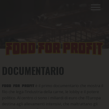
DOCUMENTARIO
è il primo documentario che mostra il
Food for Profit
filo che lega l’industria della carne, le lobby e il potere
politico. Al centro ci sono i miliardi di euro che l’Europa
destina agli allevamenti intensivi, che maltrattano gli