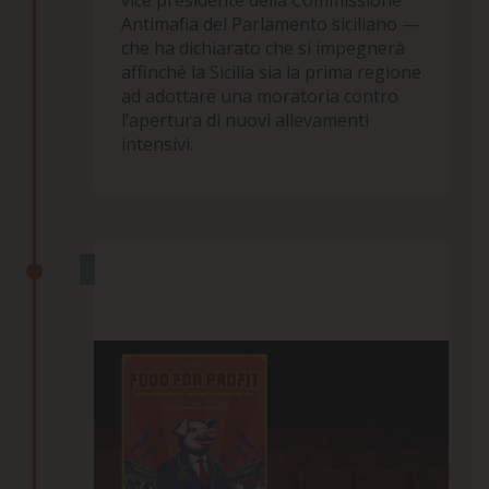
Antimafia del Parlamento siciliano —
che ha dichiarato che si impegnerà
affinché la Sicilia sia la prima regione
ad adottare una moratoria contro
l’apertura di nuovi allevamenti
intensivi.
PRIMI IN ITALIA
15 Marzo 2024