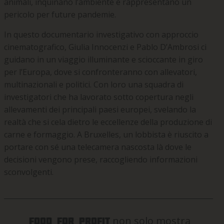
animali, inquinano l’ambiente e rappresentano un
pericolo per future pandemie.
In questo documentario investigativo con approccio
cinematografico, Giulia Innocenzi e Pablo D’Ambrosi ci
guidano in un viaggio illuminante e scioccante in giro
per l’Europa, dove si confronteranno con allevatori,
multinazionali e politici. Con loro una squadra di
investigatori che ha lavorato sotto copertura negli
allevamenti dei principali paesi europei, svelando la
realtà che si cela dietro le eccellenze della produzione di
carne e formaggio. A Bruxelles, un lobbista è riuscito a
portare con sé una telecamera nascosta là dove le
decisioni vengono prese, raccogliendo informazioni
sconvolgenti.
non solo mostra
Food For Profit