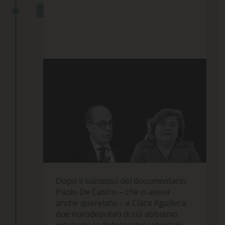
DUE EURODEPUTATI NON SI
CANDIDANO GRAZIE AL FILM
22 Aprile 2024
Dopo il successo del documentario
Paolo De Castro – che ci aveva
anche querelato – e Clara Aguilera,
due eurodeputati di cui abbiamo
mostrato le dichiarazioni shock in