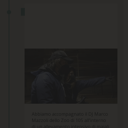
ABBIAMO PORTATO MARCO
MAZZOLI IN UN ALLEVAMENTO
INTENSIVO
09 Maggio 2024
Abbiamo accompagnato il DJ Marco
Mazzoli dello Zoo di 105 all’interno
di un allevamento intensivo di maiali