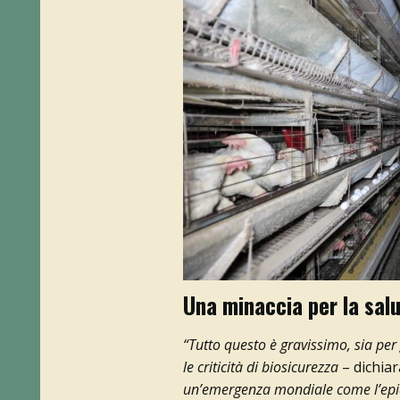
Una minaccia per la sal
“Tutto questo è gravissimo, sia per 
le criticità di biosicurezza
– dichiar
un’emergenza mondiale come l’epid