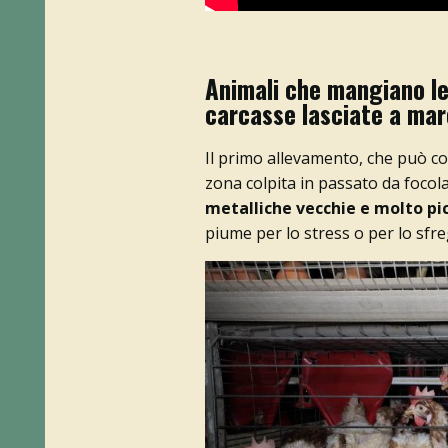
Animali che mangiano le 
carcasse lasciate a mar
Il primo allevamento, che può co
zona colpita in passato da focolai
metalliche vecchie e molto pi
piume per lo stress o per lo sfr