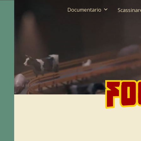
Documentario
Scassina