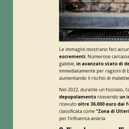
Le immagini mostrano feci accumu
escrementi
. Numerose carcasse 
gabbie,
in avanzato stato di 
immediatamente per ragioni di bi
aumentando il rischio di malattie 
Nel 2022, durante un focolaio, l
depopolamento
ricevendo
un 
ricevuto
oltre 36.000 euro dai 
classificata come
“Zona di Ulter
per l’influenza aviaria.