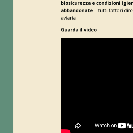
biosicurezza e condizioni igie
abbandonate
– tutti fattori dir
aviaria.
Guarda il video