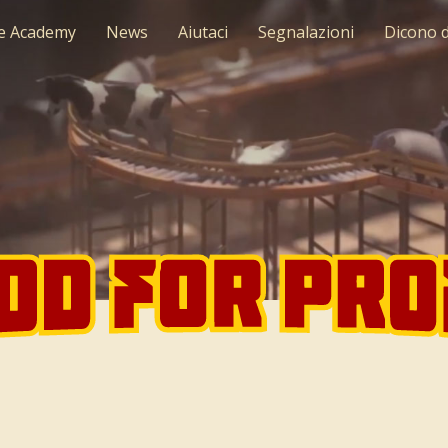
re Academy
News
Aiutaci
Segnalazioni
Dicono d