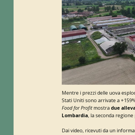
Mentre i prezzi delle uova esplod
Stati Uniti sono arrivate a +15
Food for Profit
mostra
due alleva
Lombardia
, la seconda regione 
Dai video, ricevuti da un infor