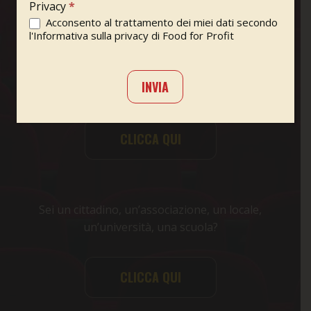
GUARDACI
Privacy
*
Acconsento al trattamento dei miei dati secondo
l'Informativa sulla privacy di Food for Profit
INVIA
Sei un cinema?
CLICCA QUI
Sei un cittadino, un’associazione, un locale,
un’università, una scuola?
CLICCA QUI