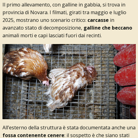
Il primo allevamento, con galline in gabbia, si trova in
provincia di Novara. I filmati, girati tra maggio e luglio
2025, mostrano uno scenario critico:
carcasse
in
avanzato stato di decomposizione,
galline che beccano
animali morti e capi lasciati fuori dai recinti.
All’esterno della struttura è stata documentata anche una
fossa contenente cenere
: il sospetto è che siano stati