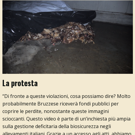
La protesta
“Di fronte a queste violazioni, cosa possiamo dire? Molto
probabilmente Bruzzese riceverà fondi pubblici per
coprire le perdite, nonostante queste immagini
scioccanti.
Questo video è parte di un’inchiesta più ampia
sulla gestione deficitaria della biosicurezza negli
allevamenti italiani. Grazie a un accesso agli atti, abbiamo