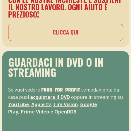
IL NOSTRO LAVORO. OGNI AIUTO È
PREZIOSO!
CLICCA QUI
GUARDACI IN DVD O IN
STREAMING
Se vuoi vedere
comodamente da
Food For Profit
casa puoi
acquistare il DVD
oppure in streaming su
YouTube
,
Apple tv
,
Tim Vision
,
Google
Play
,
Prime Video
e
OpenDDB
.