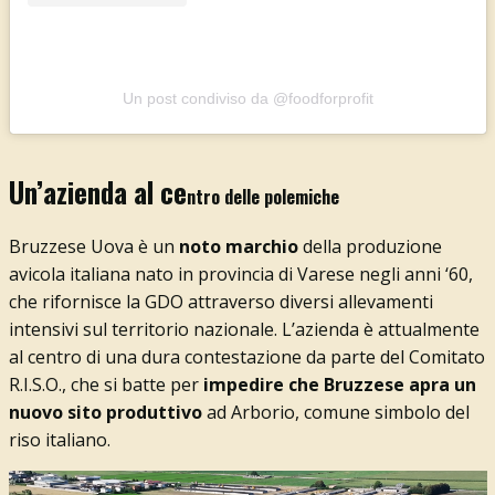
Un post condiviso da @foodforprofit
Un’azienda al ce
ntro delle polemiche
Bruzzese Uova è un
noto marchio
della produzione
avicola italiana nato in provincia di Varese negli anni ‘60,
che rifornisce la GDO attraverso diversi allevamenti
intensivi sul territorio nazionale. L’azienda è attualmente
al centro di una dura contestazione da parte del Comitato
R.I.S.O., che si batte per
impedire che Bruzzese apra un
nuovo sito produttivo
ad Arborio, comune simbolo del
riso italiano.