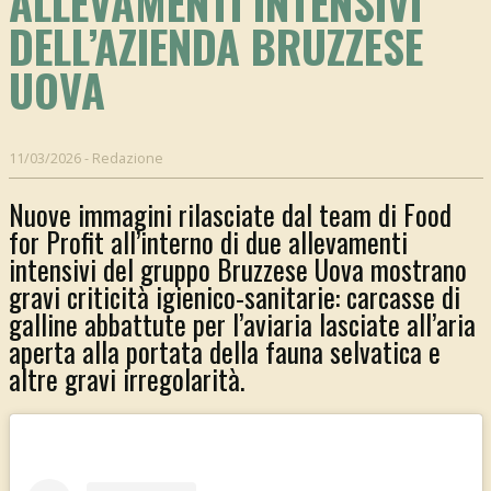
ALLEVAMENTI INTENSIVI
DELL’AZIENDA BRUZZESE
UOVA
11/03/2026
-
Redazione
Nuove immagini rilasciate dal team di Food
for Profit all’interno di due allevamenti
intensivi del gruppo Bruzzese Uova mostrano
gravi criticità igienico-sanitarie: carcasse di
galline abbattute per l’aviaria lasciate all’aria
aperta alla portata della fauna selvatica e
altre gravi irregolarità.