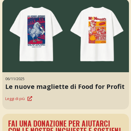
06/11/2025
Le nuove magliette di Food for Profit
Leggi di più
FAI UNA DONAZIONE PER AIUTARCI
CON LE NOSTRE INCHIESTE E SOSTIENI