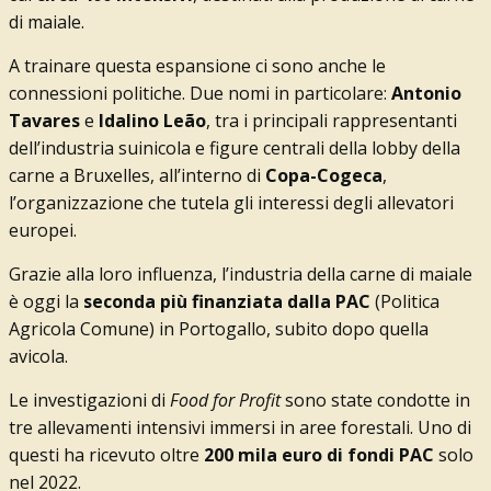
di maiale.
A trainare questa espansione ci sono anche le
connessioni politiche. Due nomi in particolare:
Antonio
Tavares
e
Idalino Leão
, tra i principali rappresentanti
dell’industria suinicola e figure centrali della lobby della
carne a Bruxelles, all’interno di
Copa-Cogeca
,
l’organizzazione che tutela gli interessi degli allevatori
europei.
Grazie alla loro influenza, l’industria della carne di maiale
è oggi la
seconda più finanziata dalla PAC
(Politica
Agricola Comune) in Portogallo, subito dopo quella
avicola.
Le investigazioni di
Food for Profit
sono state condotte in
tre allevamenti intensivi immersi in aree forestali. Uno di
questi ha ricevuto oltre
200 mila euro di fondi PAC
solo
nel 2022.