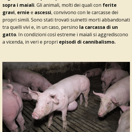
sopra i maiali
. Gli animali, molti dei quali con
ferite
gravi
,
ernie
e
ascessi
, convivono con le carcasse dei
propri simili. Sono stati trovati suinetti morti abbandonati
tra quelli vivi e, in un caso, persino
la carcassa di un
gatto
. In condizioni così estreme i maiali si aggrediscono
a vicenda, in veri e propri
episodi di cannibalismo.