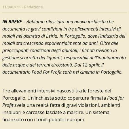
11/04/2025
-
Redazione
IN BREVE
– Abbiamo rilasciato una nuova inchiesta che
documenta le gravi condizioni in tre allevamenti intensivi di
maiali nel distretto di Leiria, in Portogallo, dove l’industria dei
maiali sta crescendo esponenzialmente da anni. Oltre alle
preoccupanti condizioni degli animali, i filmati rivelano la
gestione scorretta dei liquami, responsabili dell’inquinamento
delle acque e dei terreni circostanti. Dal 12 aprile il
documentario Food For Profit sarà nei cinema in Portogallo.
Tre allevamenti intensivi nascosti tra le foreste del
Portogallo. Un’inchiesta sotto copertura firmata
Food for
Profit
svela una realtà fatta di gravi violazioni, ambienti
insalubri e carcasse lasciate a marcire. Un sistema
finanziato con i fondi pubblici europei.