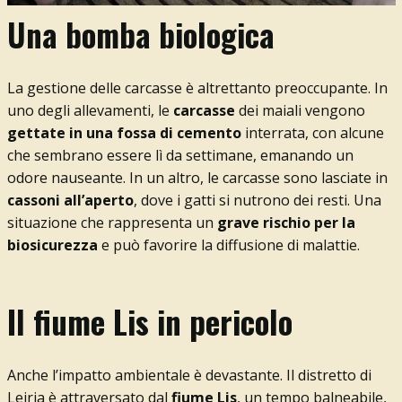
Una bomba biologica
La gestione delle carcasse è altrettanto preoccupante. In
uno degli allevamenti, le
carcasse
dei maiali vengono
gettate in una fossa di cemento
interrata, con alcune
che sembrano essere lì da settimane, emanando un
odore nauseante. In un altro, le carcasse sono lasciate in
cassoni all’aperto
, dove i gatti si nutrono dei resti. Una
situazione che rappresenta un
grave rischio per la
biosicurezza
e può favorire la diffusione di malattie.
Il fiume Lis in pericolo
Anche l’impatto ambientale è devastante. Il distretto di
Leiria è attraversato dal
fiume Lis
, un tempo balneabile,