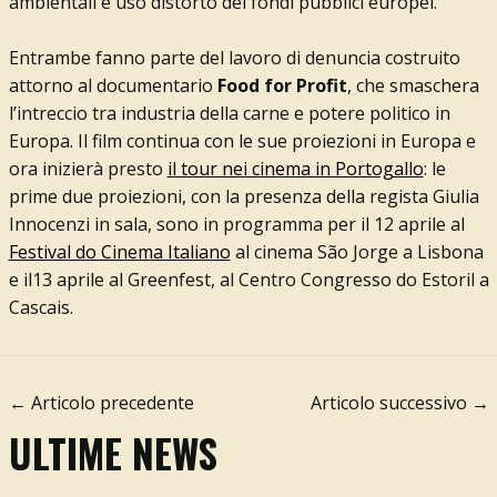
ambientali e uso distorto dei fondi pubblici europei.
Entrambe fanno parte del lavoro di denuncia costruito
attorno al documentario
Food for Profit
, che smaschera
l’intreccio tra industria della carne e potere politico in
Europa. Il film continua con le sue proiezioni in Europa e
ora inizierà presto
il tour nei cinema in Portogallo
: le
prime due proiezioni, con la presenza della regista Giulia
Innocenzi in sala, sono in programma per il 12 aprile al
Festival do Cinema Italiano
al cinema São Jorge a Lisbona
e il13 aprile al Greenfest, al Centro Congresso do Estoril a
Cascais.
← Articolo precedente
Articolo successivo →
ULTIME NEWS