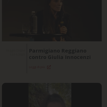
Parmigiano Reggiano
Reggio Online
13/11/2025
contro Giulia Innocenzi
Leggi di più