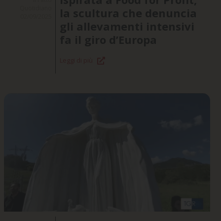
Quotidiano
la scultura che denuncia
02/09/2025
gli allevamenti intensivi
fa il giro d’Europa
Leggi di più