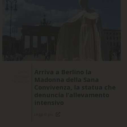
Arriva a Berlino la
Berlino
Magazine
Madonna della Sana
18/09/2025
Convivenza, la statua che
denuncia l’allevamento
intensivo
Leggi di più