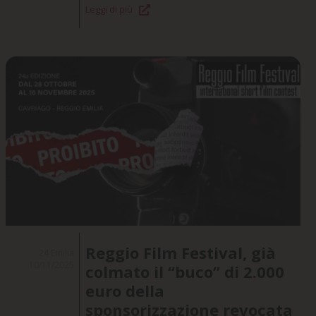
Leggi di più
Reggio Film Festival, già
24 Emilia
10/11/2025
colmato il “buco” di 2.000
euro della
sponsorizzazione revocata