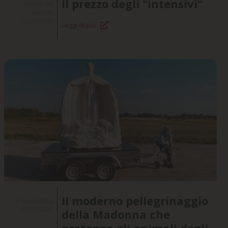
Il prezzo degli "intensivi"
La vita del
popolo
12/09/2025
Leggi di più
Il moderno pellegrinaggio
La Repubblica
03/09/2025
della Madonna che
protegge gli animali degli