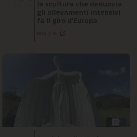
Quotidiano
la scultura che denuncia
02/09/2025
gli allevamenti intensivi
fa il giro d’Europa
Leggi di più