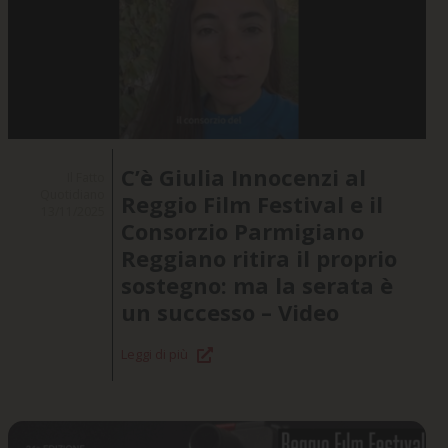
C’è Giulia Innocenzi al
Il Fatto
Quotidiano
Reggio Film Festival e il
13/11/2025
Consorzio Parmigiano
Reggiano ritira il proprio
sostegno: ma la serata è
un successo – Video
Leggi di più