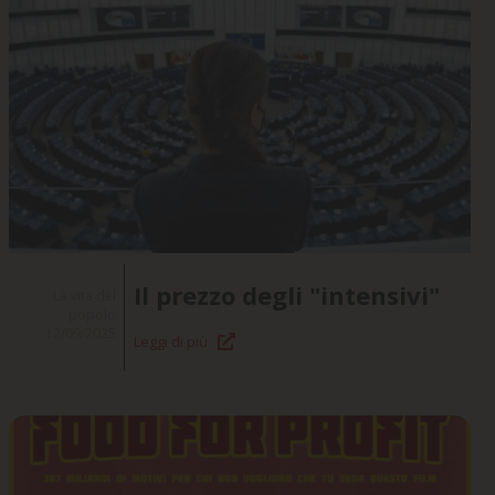
Il prezzo degli "intensivi"
La vita del
popolo
12/09/2025
Leggi di più