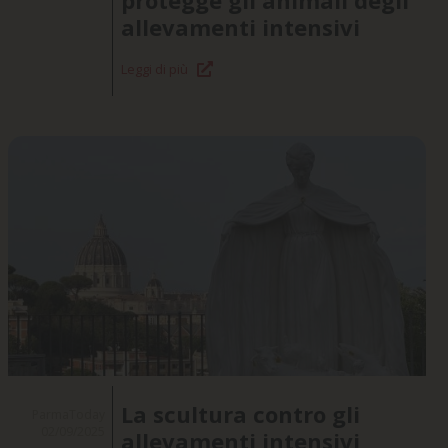
allevamenti intensivi
Leggi di più
La scultura contro gli
ParmaToday
02/09/2025
allevamenti intensivi,