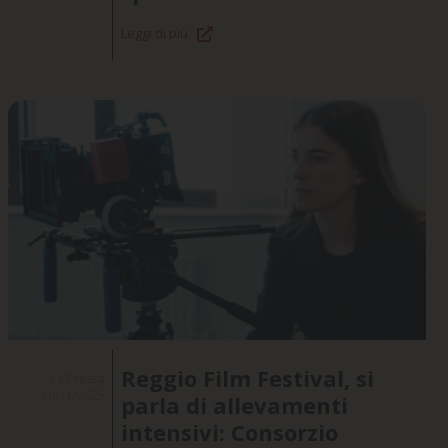
Leggi di più
Reggio Film Festival, si
La Pressa
10/11/2025
parla di allevamenti
intensivi: Consorzio