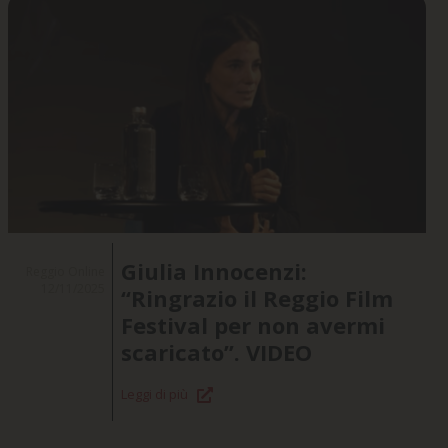
Giulia Innocenzi:
Reggio Online
12/11/2025
“Ringrazio il Reggio Film
Festival per non avermi
scaricato”. VIDEO
Leggi di più