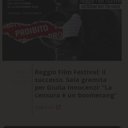
Reggio Film Festival: il
Il Resto del
Carlino
successo. Sala gremita
13/11/2025
per Giulia Innocenzi: "La
censura è un boomerang"
Leggi di più