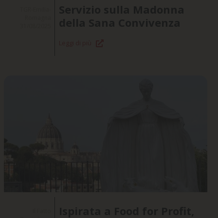
Servizio sulla Madonna
TGR-Emilia-
Romagna
della Sana Convivenza
31/08/2025
Leggi di più
Ispirata a Food for Profit,
Il Fatto