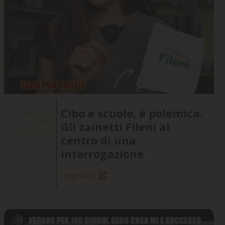
Cibo e scuole, è polemica.
Il Resto Del
Carlino
Gli zainetti Fileni al
23/12/2025
centro di una
interrogazione
Leggi di più