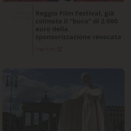
Reggio Film Festival, già
24 Emilia
10/11/2025
colmato il “buco” di 2.000
euro della
sponsorizzazione revocata
Leggi di più