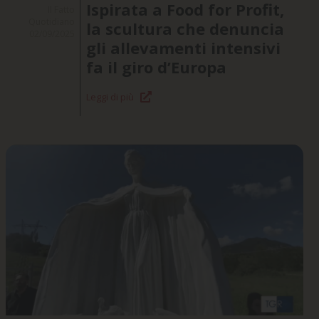
Ispirata a Food for Profit,
Il Fatto
Quotidiano
la scultura che denuncia
02/09/2025
gli allevamenti intensivi
fa il giro d’Europa
Leggi di più