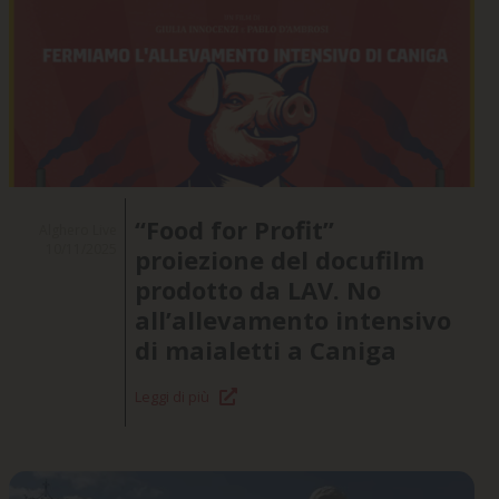
“Food for Profit”
Alghero Live
10/11/2025
proiezione del docufilm
prodotto da LAV. No
all’allevamento intensivo
di maialetti a Caniga
Leggi di più