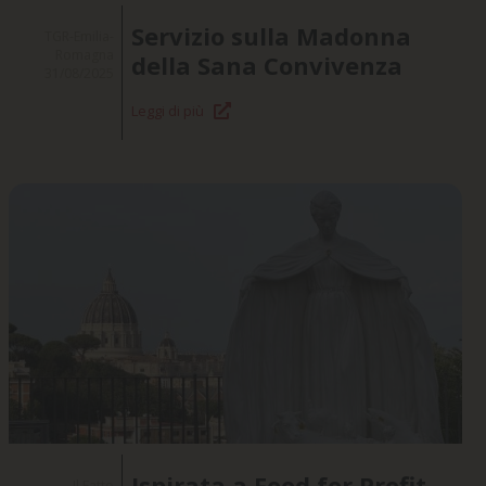
Servizio sulla Madonna
TGR-Emilia-
Romagna
della Sana Convivenza
31/08/2025
Leggi di più
Ispirata a Food for Profit,
Il Fatto