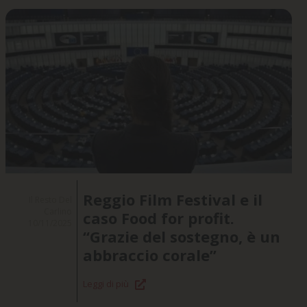
Reggio Film Festival e il
Il Resto Del
Carlino
caso Food for profit.
10/11/2025
“Grazie del sostegno, è un
abbraccio corale”
Leggi di più