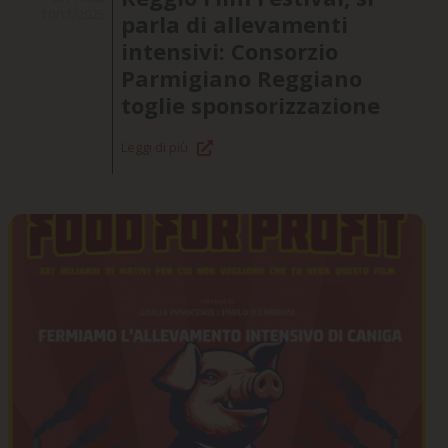
10/11/2025
parla di allevamenti
intensivi: Consorzio
Parmigiano Reggiano
toglie sponsorizzazione
Leggi di più