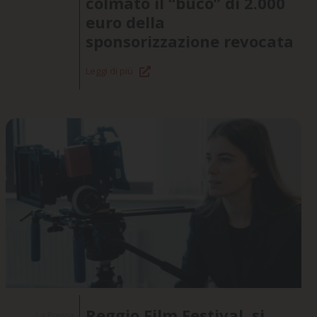
colmato il “buco” di 2.000
euro della
sponsorizzazione revocata
Leggi di più
Reggio Film Festival, si
La Pressa