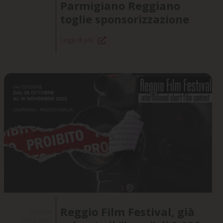
Parmigiano Reggiano
toglie sponsorizzazione
Leggi di più
Reggio Film Festival, già
24 Emilia
10/11/2025