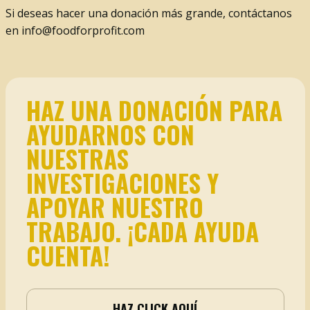
Si deseas hacer una donación más grande, contáctanos
en
info@foodforprofit.com
HAZ UNA DONACIÓN PARA
AYUDARNOS CON
NUESTRAS
INVESTIGACIONES Y
APOYAR NUESTRO
TRABAJO. ¡CADA AYUDA
CUENTA!
HAZ CLICK AQUÍ